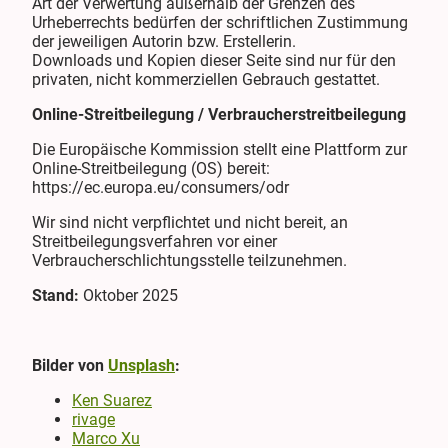
Art der Verwertung außerhalb der Grenzen des
Urheberrechts bedürfen der schriftlichen Zustimmung
der jeweiligen Autorin bzw. Erstellerin.
Downloads und Kopien dieser Seite sind nur für den
privaten, nicht kommerziellen Gebrauch gestattet.
Online-Streitbeilegung / Verbraucherstreitbeilegung
Die Europäische Kommission stellt eine Plattform zur
Online-Streitbeilegung (OS) bereit:
https://ec.europa.eu/consumers/odr
Wir sind nicht verpflichtet und nicht bereit, an
Streitbeilegungsverfahren vor einer
Verbraucherschlichtungsstelle teilzunehmen.
Stand:
Oktober 2025
Bilder von
Unsplash
:
Ken Suarez
rivage
Marco Xu